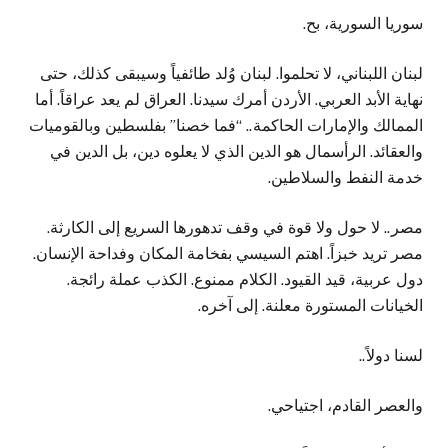
سوريا السورية، بح.
لبنان اللبناني، لا تحلموا. لبنان وُلد طائفياً وسيبقى كذلك، حتى
نهاية الأبد العربي. الأردن أمرك سيدنا. العراق لم يعد عراقاً. أما
الممالك والإمارات الحاكمة.. “فما خصنا” بفلسطين وبالقوميات
والعقائد. الرأسمال هو الدين الذي لا يعلوه دين، بل الدين في
خدمة النفط والسلاطين.
مصر.. لا حول ولا قوة في وقف تدهورها السريع إلى الكارثة.
مصر تريد خبزاً. اهتم السيسي بفخامة المكان وفداحة الإنسان.
دول عربية، قيد القيود. الكلام ممنوع. الكذب عملة رائجة.
الخيانات المستورة معلنة. إلى آخره.
لسنا دولاً..
والعصر القادم، اجتياحي.