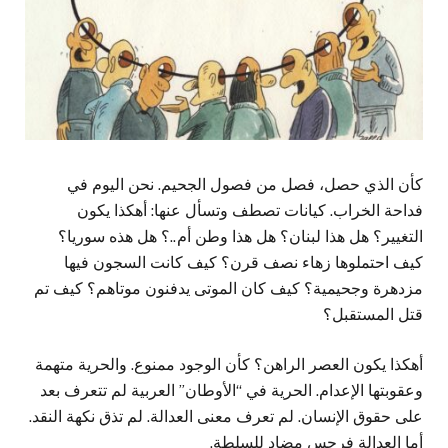
كأن الذي حصل، فصل من فصول الجحيم. نحن اليوم في
فداحة الخراب. كيانات تصطف وتسأل عنها: أهكذا يكون
التغيير؟ هل هذا لبنان؟ هل هذا وطن أم..؟ هل هذه سوريا؟
كيف احتملوها زهاء نصف قرن؟ كيف كانت السجون فيها
مزدهرة وجحيمية؟ كيف كان الموتى يدفنون موتاهم؟ كيف تم
قتل المستقبل؟
أهكذا يكون العصر الراهن؟ كأن الوجود ممنوع. والحرية متهمة
وعقوبتها الإعدام. الحرية في “الأوطان” العربية لم تتعرف بعد
على حقوق الإنسان. لم تعرف معنى العدالة. لم تذق نكهة النقد.
أما العدالة فرجس مضاد للسلطة.