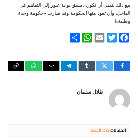
مع ذلك نتمنى أن تكون دمشق بوابة عبور إلى التفاهم في
الداخل، وأن تعود منها الحكومة وقد صارت «حكومة وحدة
وطنية»!
WhatsApp
Share
Email
Twitter
Facebook
فيسبوك
تويتر
Tumblr
تيلقرام
البريد
واتساب
Copy
الإلكتروني
Link
طلال سلمان
المقالات
ذات الصلة