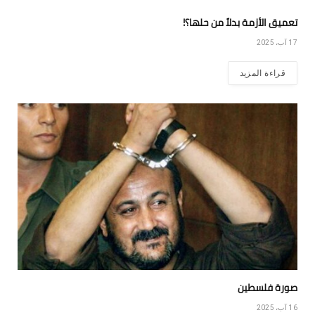
تعميق الأزمة بدلاً من حلها؟!
17 آب، 2025
قراءة المزيد
صورة فلسطين
16 آب، 2025