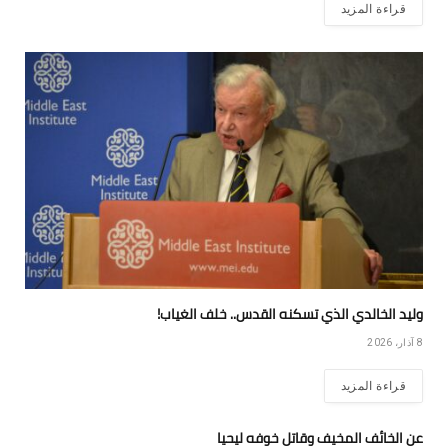
قراءة المزيد
وليد الخالدي الذي تسكنه القدس.. خلف الغياب!
8 آذار، 2026
قراءة المزيد
عن الخائف المخيف وقاتل خوفه ليحيا