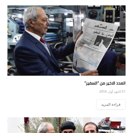
العدد الاخير من “السفير”
31 كانون أول، 2016
قراءة المزيد