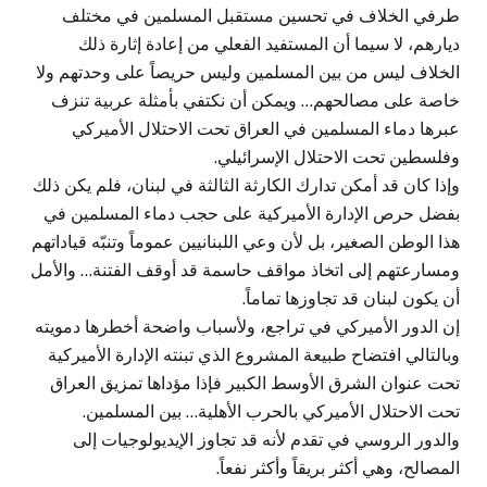
طرفي الخلاف في تحسين مستقبل المسلمين في مختلف
ديارهم، لا سيما أن المستفيد الفعلي من إعادة إثارة ذلك
الخلاف ليس من بين المسلمين وليس حريصاً على وحدتهم ولا
خاصة على مصالحهم… ويمكن أن نكتفي بأمثلة عربية تنزف
عبرها دماء المسلمين في العراق تحت الاحتلال الأميركي
وفلسطين تحت الاحتلال الإسرائيلي.
وإذا كان قد أمكن تدارك الكارثة الثالثة في لبنان، فلم يكن ذلك
بفضل حرص الإدارة الأميركية على حجب دماء المسلمين في
هذا الوطن الصغير، بل لأن وعي اللبنانيين عموماً وتنبّه قياداتهم
ومسارعتهم إلى اتخاذ مواقف حاسمة قد أوقف الفتنة… والأمل
أن يكون لبنان قد تجاوزها تماماً.
إن الدور الأميركي في تراجع، ولأسباب واضحة أخطرها دمويته
وبالتالي افتضاح طبيعة المشروع الذي تبنته الإدارة الأميركية
تحت عنوان الشرق الأوسط الكبير فإذا مؤداها تمزيق العراق
تحت الاحتلال الأميركي بالحرب الأهلية… بين المسلمين.
والدور الروسي في تقدم لأنه قد تجاوز الإيديولوجيات إلى
المصالح، وهي أكثر بريقاً وأكثر نفعاً.