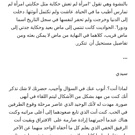
بالنشوة وهي تقول “امرأة لم تعش حكاية مثل حكايتي امرأة لم
تمارس أطيب ما في الحياة. عاشت ولم تكتمل أنوثتها. دخلت
إلى الدنيا وخرجت ولم تحفر لنفسها في سجل التاريخ اسما
ودورا”. الحواديت كانت تنتمي إلى ماض بعيد وحكاية جدتي إلى
ماض قريب، كلاهما في النهاية من ماض لا يمكن بعثه ومن
تفاصيل مستحيل أن تتكرر.
•••
سيدي
لماذا أنت؟. أنوب عنك في السؤال وأجيب. حضرتك لا شك تذكر
أنك كنت من مهد بشكل من الأشكال ليتم اللقاء في أبهى
صورة. مهدت له لأنك الوحيد الذي عاصر مرحلة وقوع الطرفين
في الحب. كنت أنت الذي تابع صعودهما إلى أعلى مراتبه وكنت
هناك عندما أجبرتهما إرادة صارمة على الافتراق وبقيت أنت
الرفيق الخفي الذي يعلم كل ما أخفاه الواحد منهما عن الآخر