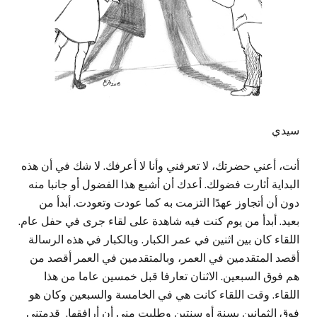
سيدي
أنت، أعني حضرتك، لا تعرفني وأنا لا أعرفك. لا شك في أن هذه
البداية أثارت فضولك. أعدك أن أشبع هذا الفضول أو جانبا منه
دون أن أتجاوز عهدًا التزمت به كما عودت وتعودت. أبدأ من
بعيد. أبدأ من يوم كنت فيه شاهدة على لقاء جرى في حفل عام.
اللقاء كان بين اثنين في عمر الكبار. وبالكبار في هذه الرسالة
أقصد المتقدمين في العمر، وبالمتقدمين في العمر أقصد من
هم فوق السبعين. الاثنان تعارفا قبل خمسين عاما من هذا
اللقاء. وقت اللقاء كانت هي في الخامسة والسبعين وكان هو
فوق الثمانين بسنة أو سنتين وطلبت مني أن أرافقها. قدمتني