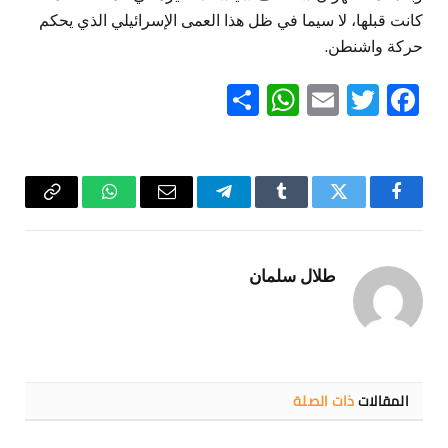
كانت قبلها، لا سيما في ظل هذا العمى الإسرائيلي الذي يحكم
حركة واشنطن.
WhatsApp
Share
Email
Twitter
Facebook
فيسبوك
تويتر
Tumblr
تيلقرام
البريد
واتساب
Copy
الإلكتروني
Link
طلال سلمان
المقالات
ذات الصلة