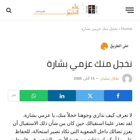
Home
»
نخجل منك عزمي بشارة
نخجل منك عزمي بشارة
طلال سلمان
15 آذار، 2005
لا نعرف كيف نداري وجوهنا خجلاً منك، يا عزمي بشارة.
لقد تعذر علينا استقبالك حين كان من شأن ذلك الاستقبال أن
يعزز نضالك داخل الصعوبة التي تكاد تصير استحالة، للحفاظ
على ما أمكن استنقاذه من هوية الأرض والشعب في فلسطين