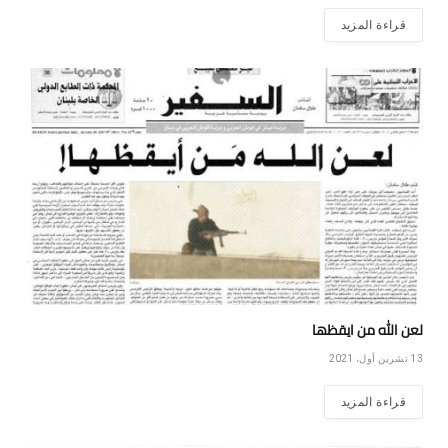
قراءة المزيد
لعن الله من ايقظها
13 تشرين أول، 2021
قراءة المزيد