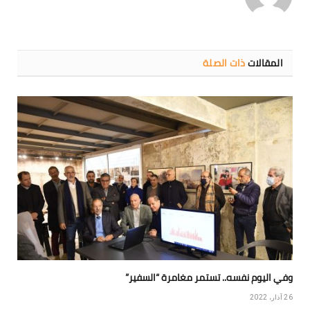
المقالات
ذات الصلة
وفي اليوم نفسه.. تستمر مغامرة “السفير”
26 آذار، 2022