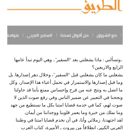
..وتسألني : ماذا يشغلني بعد “السفير”.. وهي اليوم تبدأ عامها
الرابع والاربعين؟
يشغلني ما كان يشغلني قبل “السفير”، وخلال دهر إصدارها. بل
وما قبل إصدارها والاستمرار في تحمل أعباء هذا الإصدار، وكل
ما اتصل به ونتج عنه من فرح وإحساس ممتع بأننا قد حاولنا
ونجحنا في التعبير عن ضمير الناس وفي رفع صوت الذين لا
صوت لهم، كما في خدمة قضايا امتنا بكل ما نستطيع من جهد
وما نملك من خبرة وما يعمر قلوبنا ووجداننا من أيمان.
لقد اجتهدنا، زملائي وأنا، في أن نخدم قضايا امتنا في وطننا
العربي الكبير، انطلاقاً من بيروت ـ الأميرة، كتاب العرب