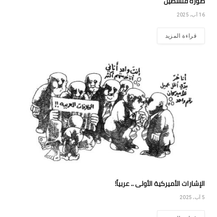
صورة فلسطين
16 آب، 2025
قراءة المزيد
الإشارات الأميركية الأولى .. عربياً!
5 آب، 2025