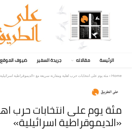
الرئيسة
مقالاته
جريدة السفير
ضيوف الموقع
Home
»
مئة يوم على انتخابات حرب اهلية ومقارنة سريعة مع «الديموقراطية اسرائيلية»
مئة يوم على انتخابات حرب اه
«الديموقراطية اسرائيلية»