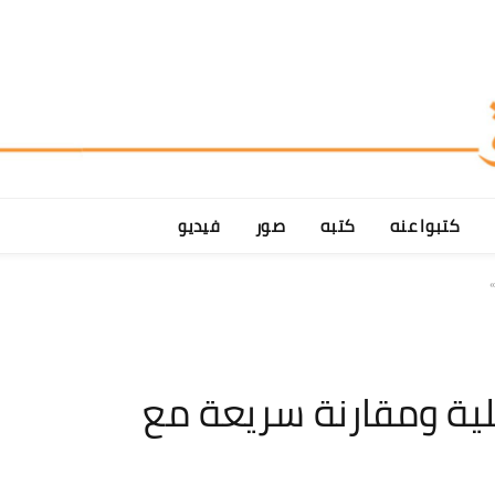
كتبوا عنه
كتبه
صور
فيديو
لية ومقارنة سريعة مع