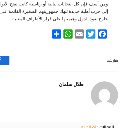
ومن أسف فإن كل انتخابات نيابية أو رئاسية كانت تفتح الأبواب
إلى حرب أهلية جديدة تنهك جمهوريتهم الصغيرة القائمة على 
خارج نفوذ الدول وهيمنتها على قرار الأطراف المعنية.
WhatsApp
Share
Email
Twitter
Facebook
شاركها.
طلال سلمان
المقالات
ذات الصلة