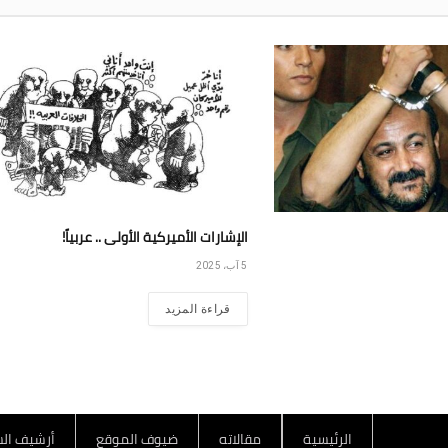
الإشارات الأميركية الأولى .. عربياً!
5 آب، 2025
قراءة المزيد
الرئيسية
مقالاته
ضيوف الموقع
أرشيف الس