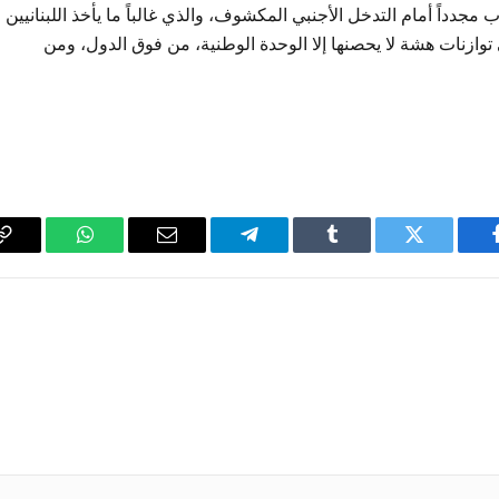
 مجدداً أمام التدخل الأجنبي المكشوف، والذي غالباً ما يأخذ اللبنانيين
توازنات هشة لا يحصنها إلا الوحدة الوطنية، من فوق الدول، ومن
فيسبوك
تويتر
Tumblr
تيلقرام
البريد
واتساب
y
الإلكتروني
k