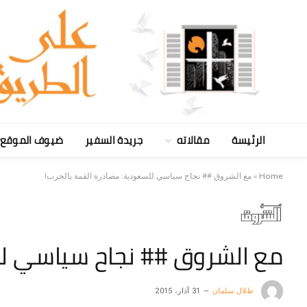
الرئيسة
مقالاته
جريدة السفير
ضيوف الموقع
Home
»
مع الشروق ## نجاح سياسي للسعودية: مصادرة القمة بالحرب!
مع الشروق ## نجاح سياسي لل
طلال سلمان
31 آذار، 2015