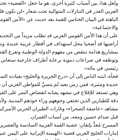
ولعل هذا، بين أسباب كثيرة أخرى، هو ما جعل «القضية» تختفي
العربي العذر في التنازلات المتوالية تحت شعار «لن نكون ف
الباهتة في البيان الختامي للقمة بعد حديث عن «الأمن القوم
والاجتماعية».
على أن هذا الأمن القومي العربي قد تطلب مزيداً من التحديد 
أراضيها قد أضحيا محل استهداف في أقطار عربية عديدة. ونتاب
بمشاريع هدامة تنتقص من مفهوم الدولة الوطنية وتفرغ القضا
وتوظفه في صراعات دموية برعاية أطراف خارجية ستعاني
رئيسي في بنائه».
فجأة، انتبه الناس إلى أن «درع الجزيرة والخليج» بقيادته ا
جديدة ومثيرة، فمن زمن بعيد لم يتسنَّ للمواطن العربي أن 
وهي تستعد للإقلاع في مشهد يشابه انقضاض النمر على الفري
دقة للطيارين الذين تختفي وجوههم وراء خوذهم المدببة. ولأ
مشاهد «عاصفة الصحراء» وغارات الطيران الحربي الأميركي،
قبل صدام حسين ومعه، من أسباب العمران.
المسرح مُعدٌّ بإتقان: عشية القمة العربية السادسة والعشري
إمارات الخليج العربي قضية «الهيمنة الإيرانية على اليمن ع