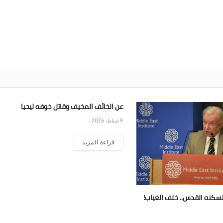
عن الخائف المخيف وقاتل خوفه ليحيا
9 شباط، 2026
قراءة المزيد
تسكنه القدس.. خلف الغياب!