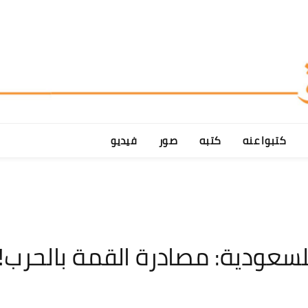
كتبوا عنه
كتبه
صور
فيديو
سعودية: مصادرة القمة بالحرب!