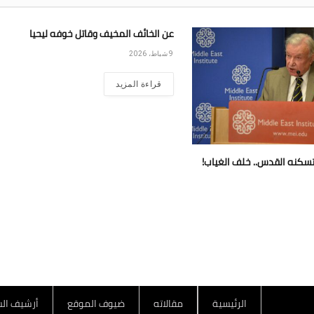
عن الخائف المخيف وقاتل خوفه ليحيا
9 شباط، 2026
قراءة المزيد
تسكنه القدس.. خلف الغياب!
الرئيسية
مقالاته
ضيوف الموقع
أرشيف الس