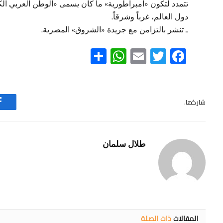
تتمدد لتكون «امبراطورية» ما كان يسمى «الوطن العربي الكب
دول العالم، غرباً وشرقاً.
ـ تنشر بالتزامن مع جريدة «الشروق» المصرية.
WhatsApp
Share
Email
Twitter
Facebook
شاركها.
طلال سلمان
المقالات
ذات الصلة