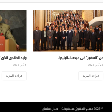
عن “السفير” في عيدها ..اليتيم!..
وليد الخالدي الذي 
26 آذار، 2026
8 آذار، 2026
قراءة المزيد
قراءة المزيد
© 2025 جميع الحقوق محفوظة – طلال سلمان