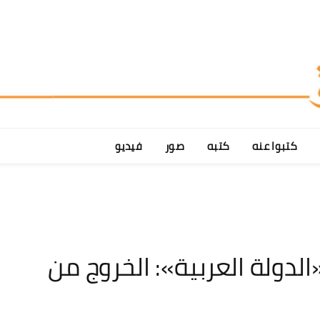
كتبوا عنه
كتبه
صور
فيديو
دولة العربية»: الخروج من