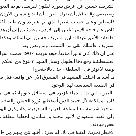
الشريف حسين عن عرش سوريا لتكون لفرنسا، ثم تم التعوي
وسيمضي وقت قبل أن يدرك العرب أن ابتداع «إمارة الأردن»
فلسطين وعلى حساب شعبها الذي تم تشريده وان ظلت أكثريت
فاض عن حاجة الإسرائيليين إلى الأردن، مطمئنين إلى أن هذا
تطلعات الأمير عبدالله ابن الشريف حسين إلى الملك، وهكذا أ
الشريف. فالملك أبقى من النسب، ومن تعزز به.
على أن ذلك كان تدبي
الفلسطينية وجهادها الطويل وسيل الشهداء بنوع من الحكم الذ
يومية لا تؤثر في «السلطة» حتى بالاحتجاج!
ما أشد ما اختلف المشهد في المشرق الآن عن واقعه قبل بضع
في الصيغة السياسية لهذا الوجود.
ـ اليمن، التي بذلت دماء غزيرة في استقلال جنوبها، ثم في ت
مواجهة شرسة مع المملكة العربية السعودية، يكاد يكون اليو
ولي العهد السعودي الأمير محمد بن سلمان، لجعلها منطقة ن
بعض قيادته.
الأخطر تحريك الفتنة في بلاد لم يعرف أهلها مَن مِنهم مِن «ا