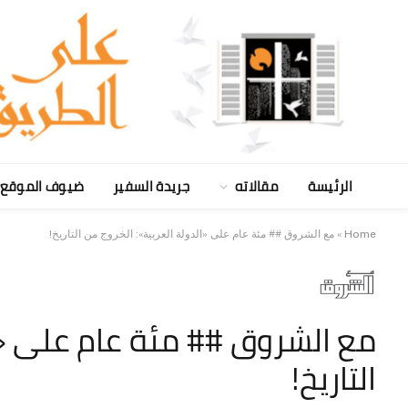
الرئيسة
مقالاته
جريدة السفير
ضيوف الموقع
Home
»
مع الشروق ## مئة عام على «الدولة العربية»: الخروج من التاريخ!
مع الشروق ## مئة عام على «ال
التاريخ!