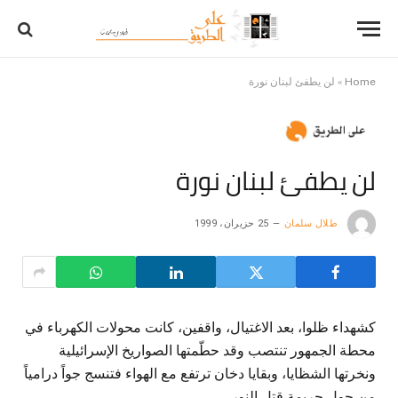
Home
»
لن يطفئ لبنان نورة
لن يطفئ لبنان نورة
طلال سلمان
25 حزيران، 1999
كشهداء ظلوا، بعد الاغتيال، واقفين، كانت محولات الكهرباء في
محطة الجمهور تنتصب وقد حطّمتها الصواريخ الإسرائيلية
ونخرتها الشظايا، وبقايا دخان ترتفع مع الهواء فتنسج جواً درامياً
من حول جريمة قتل النور.