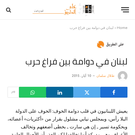
Home
»
لبنان في دوامة بين فراغ حرب
لبنان في دوامة بين فراغ حرب
طلال سلمان
10 أيار، 2015
يعيش اللبنانيون في قلب دوامة الخوف: الخوف على الدولة
البلا رأس، وبمجلس نيابي مشلول بقرار من «أكثريات» أعضائه،
وبحكومة تسير ـ إن هي سارت ـ بخطى أضعفهم وتخالف
الأعراف وهي مدركة أنها تخالفها لكن العذر أن الأحوال العامة