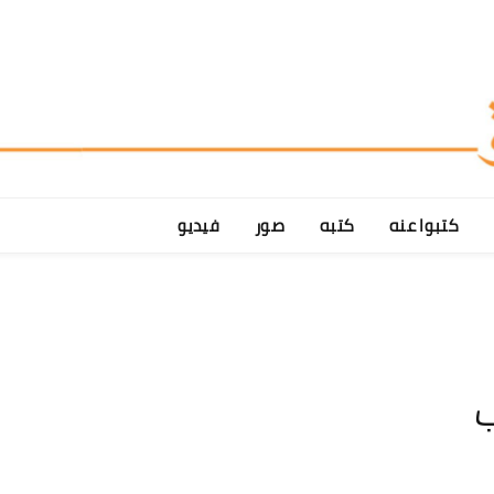
كتبوا عنه
كتبه
صور
فيديو