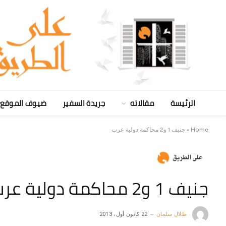
الرئيسة
مقالاته
جريدة السفير
ضيوف الموقع
Home
»
جنيف 1 و2 محاكمة دولية عرب
جنيف 1 و2 محاكمة دولية عرب
طلال سلمان
22 كانون أول، 2013