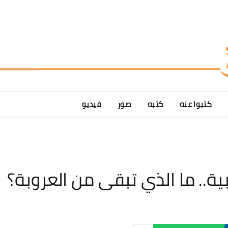
كتبوا عنه
كتبه
صور
فيديو
ة.. ما الذي تبقى من العروبة؟