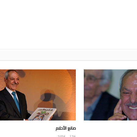
صانع الأحلام
26 آب، 2024