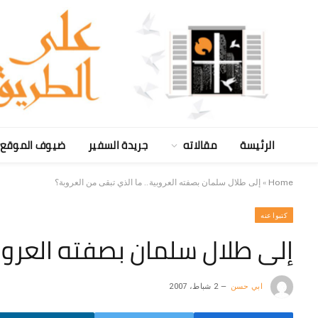
الرئيسة
مقالاته
جريدة السفير
ضيوف الموقع
Home
»
إلى طلال سلمان بصفته العروبية.. ما الذي تبقى من العروبة؟
كتبوا عنه
إلى طلال سلمان بصفته العروبي
ابي حسن
2 شباط، 2007