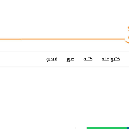
كتبوا عنه
كتبه
صور
فيديو