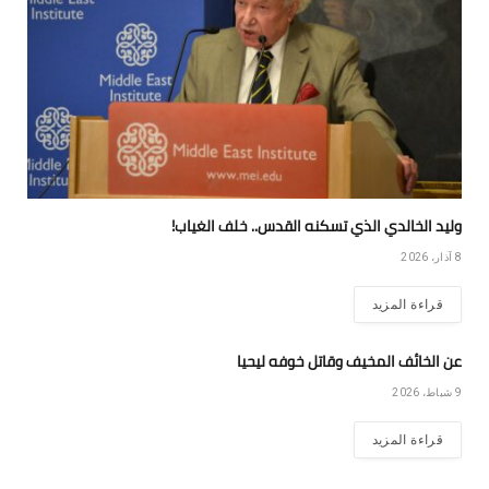
وليد الخالدي الذي تسكنه القدس.. خلف الغياب!
8 آذار، 2026
قراءة المزيد
عن الخائف المخيف وقاتل خوفه ليحيا
9 شباط، 2026
قراءة المزيد