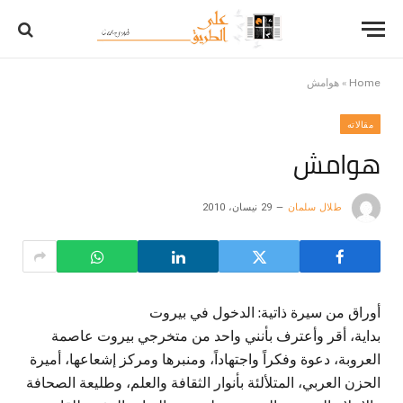
Home
»
هوامش
مقالاته
هوامش
طلال سلمان
29 نيسان، 2010
أوراق من سيرة ذاتية: الدخول في بيروت
بداية، أقر وأعترف بأنني واحد من متخرجي بيروت عاصمة
العروبة، دعوة وفكراً واجتهاداً، ومنبرها ومركز إشعاعها، أميرة
الحزن العربي، المتلألئة بأنوار الثقافة والعلم، وطليعة الصحافة