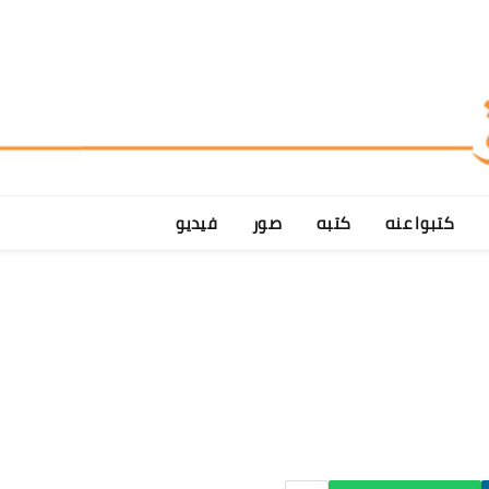
كتبوا عنه
كتبه
صور
فيديو