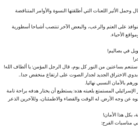
 وحمل الأثير اللعنات التي أطلقتها النسوة والأوامر المتناقضة
النوافذ على العتم والرعب، والبعض الآخر تنتصب أشباحا أسطورية
واقع الأحياء.
ويل في بصاليم!
ر!
ستنعم بساعتين من النور كل يوم، قال الرجل المؤمن: يا ألطاف الله!
بدوي الاختراق الجديد لجدار الصوت على ارتفاع منخفض جدا..
هم بالأمان النسبي نهائيا.
الإسرائيلي المستمتع بلعبته هذه: يستطيع أن يختار هدفه براحة تامة
 عن وجه الأرض. له الوقت والفضاء والاطمئنان، وللآخرين الذعر
ة، بكل هذا الأمان!
في مناسبات الفرح: