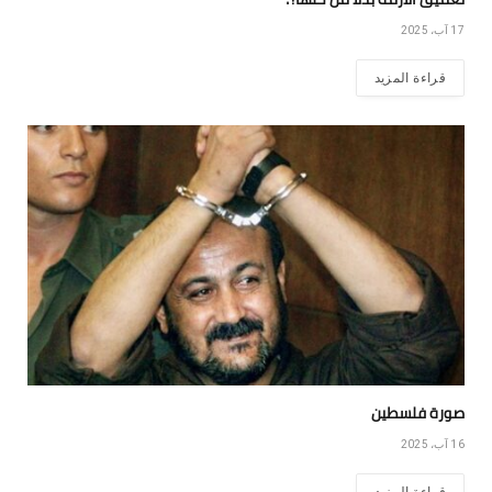
17 آب، 2025
قراءة المزيد
صورة فلسطين
16 آب، 2025