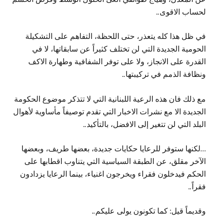
لحساب الاقوى..
في ظل هذا كله يتعذر، حتى اللحظة، التفاهم على التشكيلة
الحومية الجديدة التي لن تختلف كثيراً عن سابقاتها، لا في
القدرة على الانجاز، ولا على توفر الشفافية وطهارة الاكف
ونظافة الذمم في تركيبتها..
مع ذلك فان هذه الرعية اللبنانية التي لا تتذكر موضوع الحكومة
الجديدة الا مع نشرات الاخبار التي تقدم توصيفاً مأساوية لأهوال
البلد التي لن تتغير إلى الافضل، بالتأكيد..
…لكنها ستوفر للرعايا حكايات جديدة، بعضها طريف، وبعضها
الآخر مقلق، عن الطبقة السياسية التي يتناوب اقطابها على
الحكم فيدخلون فقراء ويخرجون اغنياء، بينما الرعايا يزدادون
فقراً..
وقديماً قيل: كما تكونون يولى عليكم..