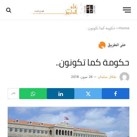
Home
»
حكومة كما تكونون..
حكومة كما تكونون..
طلال سلمان
24 تموز، 2018