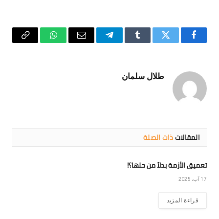
فيسبوك
تويتر
Tumblr
تيلقرام
البريد
واتساب
Copy
الإلكتروني
Link
طلال سلمان
المقالات
ذات الصلة
تعميق الأزمة بدلاً من حلها؟!
17 آب، 2025
قراءة المزيد