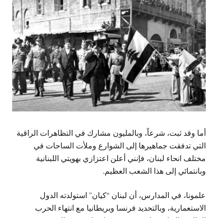
أما وقد ثبت، شرعاً، وبالمليون مشارك في التظاهرات الراقية
التي تدفقت جماهيرها إلى الشوارع وملأت الساحات في
مختلف انحاء لبنان، فإنني أعلن اعتزازي بهويتي اللبنانية
وبانتمائي إلى هذا الشعب العظيم.
علمونا، في المدارس، أن لبنان “كيان” استولدته الدول
الاستعمارية، وبالتحديد فرنسا وبريطانيا مع انتهاء الحرب