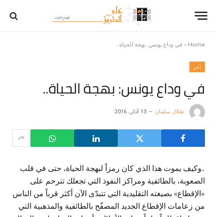
Home
»
في وداع يونس: بهجة الحياة..
آخر
في وداع يونس: بهجة الحياة..
طلال سلمان
13 آذار، 2016
..وكيف يموت هذا الذي كان رمزاً لبهجة الحياة، حتى في قلب
الصعوبة، بالطائفية ومراكز النفوذ التي تجعلك تترحم على
«الإقطاع» بصيغته التقليدية التي تتبدّى الآن أكثر قرباً من الناس
من زعامات الإقطاع الجديد المصفّح بالطائفية والمذهبية التي