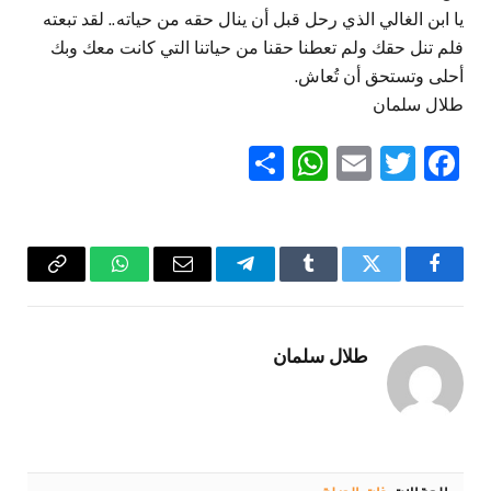
يا ابن الغالي الذي رحل قبل أن ينال حقه من حياته.. لقد تبعته
فلم تنل حقك ولم تعطنا حقنا من حياتنا التي كانت معك وبك
أحلى وتستحق أن تُعاش.
طلال سلمان
WhatsApp
Share
Email
Twitter
Facebook
فيسبوك
تويتر
Tumblr
تيلقرام
البريد
واتساب
Copy
الإلكتروني
Link
طلال سلمان