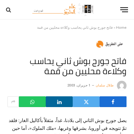
Home
»
فاتح جورج بوش ثاني يحاسب وكلاءة محليين من قمة
فاتح جورج بوش ثاني يحاسب
وكلاءة محليين من قمة
طلال سلمان
1 حزيران، 2003
يصل جورج بوش الثاني إلى بلادنا، غداً، مثقلاً بأكاليل الغار: فلقد
تمّ تتويجه في أوروبا، بشرقها وغربها، »ملك الملوك«، أما حين