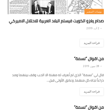
يوميات السفير
صدام يغزو الكويت فيسلم البلاد العربية للاحتلال الاميركي
2 آب، 2019
قراءة المزيد
من اقوال “نسمة”
28 تموز، 2019
قال لي “نسمة” الذي لم تُعرف له مهنة الا الحب: وقف بينهما ومد
ذراعاً تجاه كل منهما، وعانق الأولى قبل…
قراءة المزيد
من اقوال “نسمة”