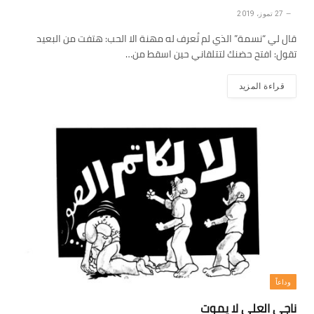
27 تموز، 2019
قال لي “نسمة” الذي لم تُعرف له مهنة الا الحب: هتفت من البعيد
تقول: افتح حضنك لتتلقاني حين اسقط من…
قراءة المزيد
وداعاً
ناجي العلي لا يموت