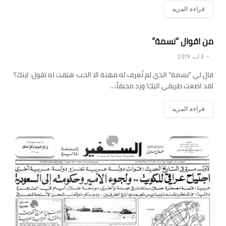
قراءة المزيد
من اقوال “نسمة”
3 آب، 2019
قال لي “نسمة” الذي لم تُعرف له مهنة الا الحب: هتفت له تقول: اينك؟
لقد اضعت طريقي اليك! ورد محنقاً:…
قراءة المزيد