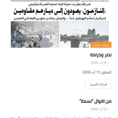
يوميات السفير
نصر وكرامة
14 آب، 2019
السفير 15 آب 2006
قراءة المزيد
من اقوال “نسمة”
12 آب، 2019