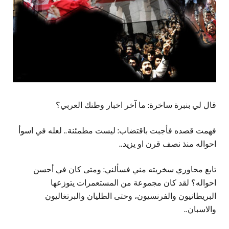
قال لي بنبرة ساخرة: ما آخر اخبار وطنك العربي؟
فهمت قصده فأجبت باقتضاب: ليست مطمئنة.. لعله في اسوأ
احواله منذ نصف قرن او يزيد..
تابع محاوري سخريته مني فسألني: ومتى كان في أحسن
احواله؟ لقد كان مجموعة من المستعمرات يتوزعها
البريطانيون والفرنسيون، وحتى الطليان والبرتغاليون
والاسبان..