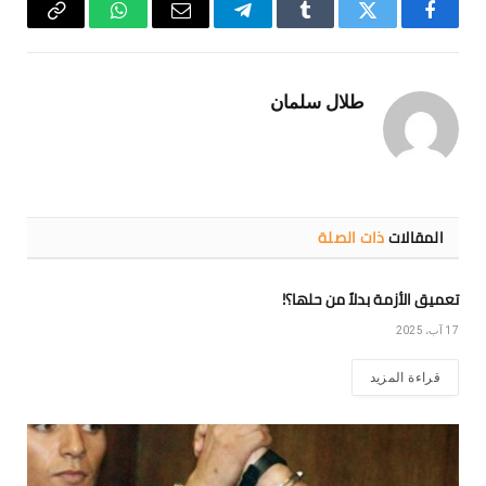
فيسبوك
تويتر
Tumblr
تيلقرام
البريد
واتساب
Copy
الإلكتروني
Link
طلال سلمان
المقالات
ذات الصلة
تعميق الأزمة بدلاً من حلها؟!
17 آب، 2025
قراءة المزيد