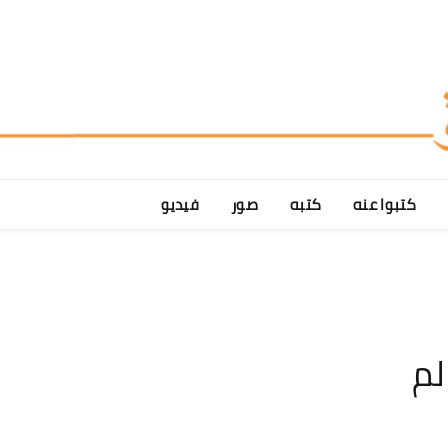
كتبوا عنه
كتبه
صور
فيديو
لم