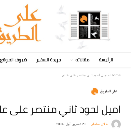
الرئيسة
مقالاته
جريدة السفير
ضيوف الموقع
Home
»
اميل لحود ثاني منتصر على عالم
اميل لحود ثاني منتصر على عا
طلال سلمان
20 تشرين أول، 2004