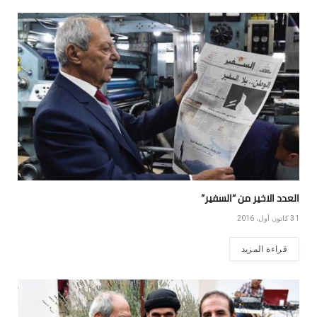
العدد الاخير من “السفير”
31 كانون أول، 2016
قراءة المزيد