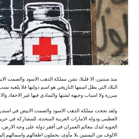
منذ سنتين، الا قليلا، تشن مملكة الذهب الاسود والصمت الاب
البلاد التي يظل اسمها التاريخي هو اسم دولتها فلا يلغيه نس
مبررة ولا اسباب وجيهة لشنها والتمادي فيها غير الاحقاد وال
ولقد نجحت مملكة الذهب الاسود والصمت الابيض في استدراج 
العظمى ودولة الامارات العربية المتحدة، للمشاركة في حربه
الجوية لتدك معالم العمران في أفقر دولة على وجه الارض،
الالوف من اليمنيين بلا مأوى، يحملون اطفالهم واسمالهم إلى