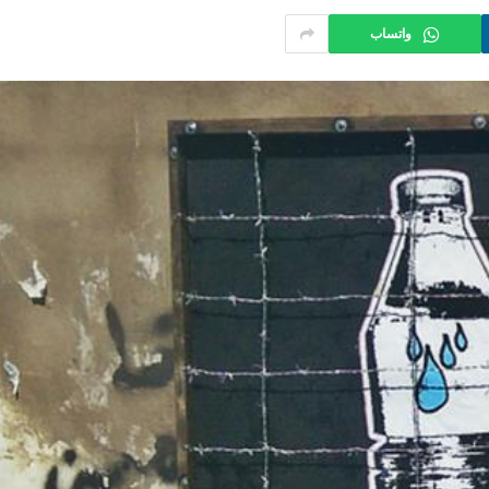
واتساب