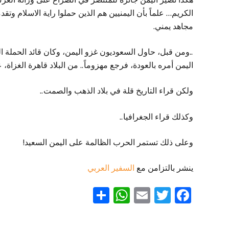
الكريم… علماً بأن اليمنيين هم الذين حملوا راية الاسلام وتقدم
مجاهد يمني.
..ومن قبل، حاول السعوديون غزو اليمن، وكان قائد الحملة ا
اليمن أمره بالعودة، فرجع مهزوماً.. من البلاد قاهرة الغزاة، عب
ولكن قراء التاريخ قلة في بلاد الذهب والصمت..
وكذلك قراء الجغرافيا..
وعلى ذلك تستمر الحرب الظالمة على اليمن السعيد!
ينشر بالتزامن مع
السفير العربي
WhatsApp
Share
Email
Twitter
Facebook