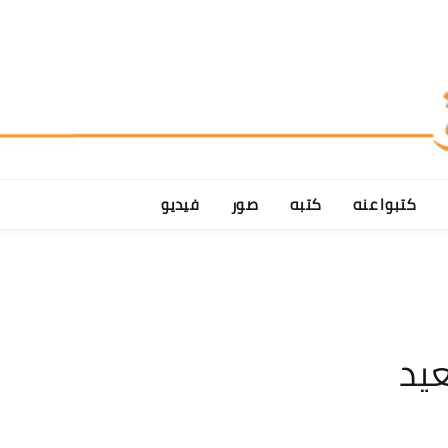
كتبوا عنه
كتبه
صور
فيديو
عيد