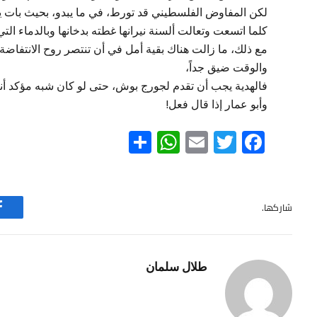
لكن المفاوض الفلسطيني قد تورط، في ما يبدو، بحيث بات ي
كلما اتسعت وتعالت ألسنة نيرانها غطته بدخانها وبالدماء ا
مع ذلك، ما زالت هناك بقية أمل في أن تنتصر روح الانتفاضة 
والوقت ضيق جداً،
فالهدية يجب أن تقدم لجورج بوش، حتى لو كان شبه مؤكد أنه
وأبو عمار إذا قال فعل!
WhatsApp
Share
Email
Twitter
Facebook
شاركها.
طلال سلمان