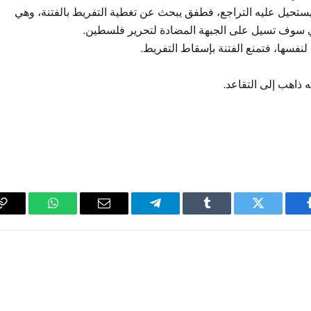
ستحيل عليه التراجع، فطفق يبحث عن تغطية التفريط بالفتنة، وهي
لتي سوف تسيل على الجبهة المضادة لتحرير فلسطين.
لنفسها، فتمنع الفتنة بإسقاط التفريط.
 ذاهب إلى التقاعد.
فيسبوك
تويتر
Tumblr
تيلقرام
البريد
واتساب
y
الإلكتروني
k