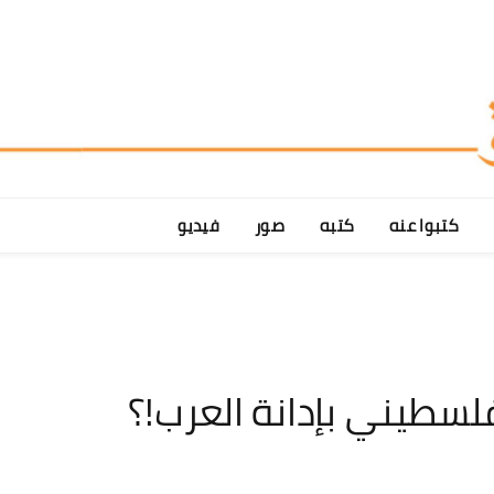
كتبوا عنه
كتبه
صور
فيديو
فلسطيني بإدانة العرب!؟