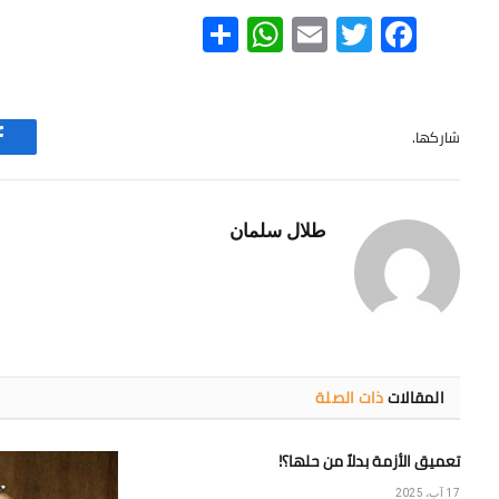
WhatsApp
Share
Email
Twitter
Facebook
شاركها.
طلال سلمان
المقالات
ذات الصلة
تعميق الأزمة بدلاً من حلها؟!
17 آب، 2025