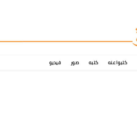
كتبوا عنه
كتبه
صور
فيديو