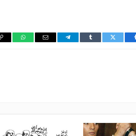
فيسبوك
تويتر
Tumblr
تيلقرام
البريد
واتساب
y
الإلكتروني
k