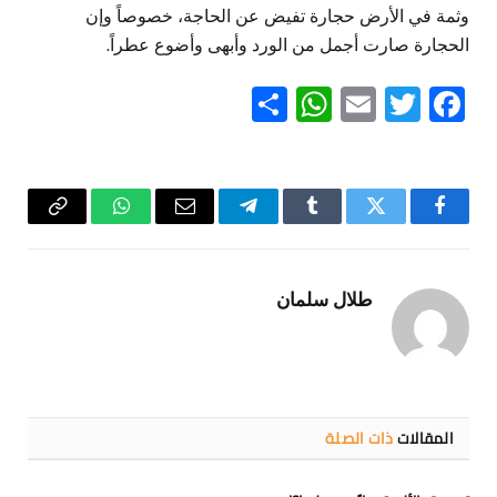
وثمة في الأرض حجارة تفيض عن الحاجة، خصوصاً وإن
الحجارة صارت أجمل من الورد وأبهى وأضوع عطراً.
WhatsApp
Share
Email
Twitter
Facebook
فيسبوك
تويتر
Tumblr
تيلقرام
البريد
واتساب
Copy
الإلكتروني
Link
طلال سلمان
المقالات
ذات الصلة