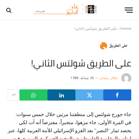
Home
»
على الطريق شولتس الثاني!
على الطريق شولتس الثاني!
طلال سلمان
26 شباط، 1988
جاء جورج شولتس إلى منطقتنا مرتين خلال خمس سنوات:
في المرة الأولى، جاء مزهوا، متجبراً، مفترضاً أنه آت لكي
يحصد ثمار “النصر” بعد الغزو الإسرائيلي للأمة العربية كلها، عبر
لبنان والمقاومة الفلسطينية والوجود العسكري السوري فيه.