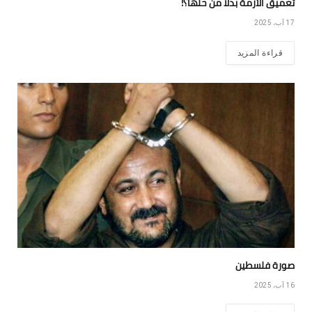
تعميق الأزمة بدلاً من حلها؟!
17 آب، 2025
قراءة المزيد
صورة فلسطين
16 آب، 2025