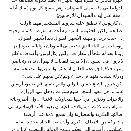
أجهزة مخابرات كثيرة منها الجهاز الأعظم للدولة الصديقة جداً
للدولة التي دفعته إلى السودان، وهي تصيح كل يوم (نملك أدلة
دامغة على إيواء السودان للإرهابيين).
إن كارلوس لا تنطبق عليه شروط المستجير مهما تأولت
لصالحه. ولكن الحكومة السودانية أعطته الفرصة كاملة ليخرج
إلى حيث يريد، وأمهلته الأشهر الطوال بعد الأشهر الطوال،
وتوسلت إلى البلد الذي دفعه إلى السودان بأوليائه ليعود إليها
ريثما يجد له ملجأ أو مغارات.. ولكن (كارلوس) وأصدقاءه كانوا
لا يرون في السودان إلا مزبلة لنفايات لا يهم أن تدان وتحاصر
وتتهم فلاقوا جزاءهم العادل إذ عبثوا واستهتروا بمصلحة أمة
ودولة ليست منهم في شيء ولم تكن معهم على شيء.
لكن هموم الشيخ حسن الترابي والتي حملها في صمود أربعين
عاماً ودخل معها السجن سبع سنوات ودخل فيها الوزارة
والأحزاب وتعرّض من أجلها لمحاولات الاغتيال.. وإن أطروحاته
السياسية والاقتصادية والاجتماعية أن يعود بالأمة الإسلامية إلى
أصالتها الفكرية والحضارية وأن يجمع الأمة على أرضية
مشتركة من الأهداف الكبرى وأن يبعث الحياة بتجديد الفقه
الإسلامي وأصوله التي تحكم مناهج الدولة والمجتمع كما ترى