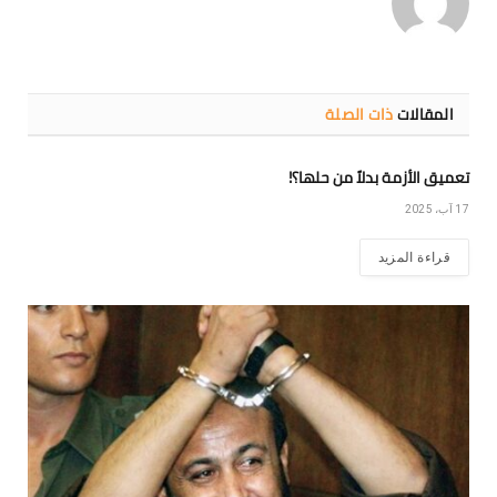
المقالات
ذات الصلة
تعميق الأزمة بدلاً من حلها؟!
17 آب، 2025
قراءة المزيد