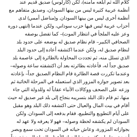
كلام الله ثم أبلغه مأمنه)، لكن (كارلوس) صديق قديم عند
أنظمة عربية كثيرة ليس من بينها السودان، وصديق متفاهم مع
أنظمة أخرى ليس من بينها السودان. و(مناضل أممي) لدى
أحزاب عربية ليس فيها حزب سوداني، ولكن عندما (انتهى دوره
وعز عليه الملجأ في انتظار الموت) – كما تفضل بوصفه
الصحافي الكبير – قام نظام صديق له بوضعه على حدود بلد
لنظام صديق له، ولكن عندما اكتشفه أعاده إلى حدود البلد
الذي تسلل منه، ثم تجددت المحاولة بالطائرة إلى عاصمة بلد
صديق جداً له، فأعادته بطائرته بعد أن اكتشفته ساعة وصوله –
وعندما تكررت قصة الطائرة قام النظام الصديق جداً – بإعادته
بعد تصوير جوازه المزور الذي استعمله في المرحلة الخائبة ثم
وزعه على الصحف ووكالات الأنباء عقاباً له وللدولة التي جاء
منها، ثم قام ذلك البلد بتسريبه بنجاح إلى بلد غير صديق له حيث
أقام في بيت المال والعيال حتى اكتشفه ذلك البلد وهو مقبل
على أيام التطويع والتطبيع، فقام بدفعه إلى السودان. ولكن
السودان لم يكشفه لحظة وصوله – فهو لا يعرفه ولا عهد له
بجوازاته المزورة، وعاش حياته في السودان تحت سمع وبصر