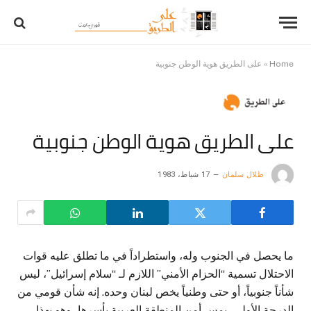
Home
»
على الطريق هوية الوطن جنوبية
على الطريق هوية الوطن جنوبية
طلال سلمان
17 شباط، 1983
ما يحصل في الجنوب وله، واستطراداً في ما تطلق عليه قوات
الاحتلال تسمية “الحزام الأمني” اللازم لـ “سلام إسرائيل”، ليس
شأناً جنوبياً، أو حتى وطنياً يخص لبنان وحده. إنه شأن قومي من
الدرجة الأولى، يمس أمن المنطقة العربية بأسرها، وهو بهذا