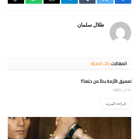
فيسبوك
تويتر
Tumblr
تيلقرام
البريد
واتساب
Copy
الإلكتروني
Link
طلال سلمان
المقالات
ذات الصلة
تعميق الأزمة بدلاً من حلها؟!
17 آب، 2025
قراءة المزيد