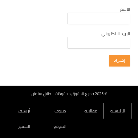
كانون أول 2025
الاسم
تشرين ثاني 2025
تشرين أول 2025
أيلول 2025
البريد الالكتروني
آب 2025
تموز 2025
حزيران 2025
أيار 2025
نيسان 2025
آذار 2025
© 2025 جميع الحقوق محفوظة – طلال سلمان
شباط 2025
الرئيسية
مقالاته
ضيوف
أرشيف
كانون ثاني 2025
كانون أول 2024
الموقع
السفير
تشرين ثاني 2024