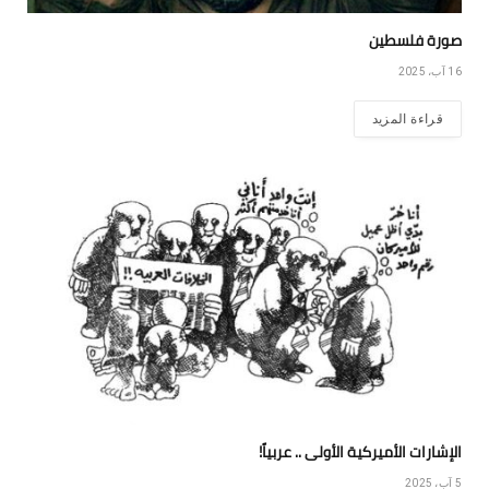
صورة فلسطين
16 آب، 2025
قراءة المزيد
الإشارات الأميركية الأولى .. عربياً!
5 آب، 2025