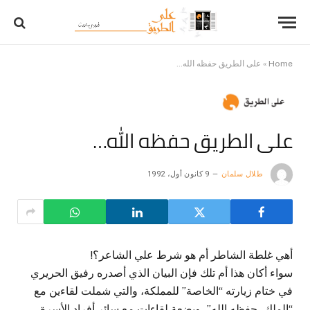
Home
»
على الطريق حفظه الله…
على الطريق حفظه الله…
طلال سلمان
9 كانون أول، 1992
أهي غلطة الشاطر أم هو شرط علي الشاعر؟!
سواء أكان هذا أم تلك فإن البيان الذي أصدره رفيق الحريري
في ختام زيارته “الخاصة” للمملكة، والتي شملت لقاءين مع
“الملك، حفظه الله”، وبضعة لقاءات مع سائر أفراد الأسرة