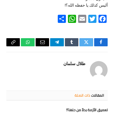
أليس كذلك يا حفظه الله؟!
WhatsApp
Share
Email
Twitter
Facebook
فيسبوك
تويتر
Tumblr
تيلقرام
البريد
واتساب
Copy
الإلكتروني
Link
طلال سلمان
المقالات
ذات الصلة
تعميق الأزمة بدلاً من حلها؟!