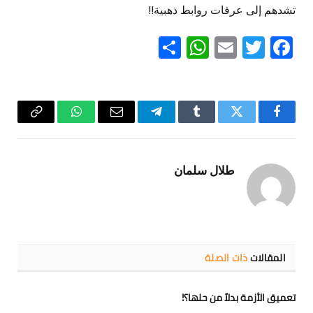
تشدهم إلى عرفات روابط ذهبية!!
WhatsApp
Share
Email
Twitter
Facebook
فيسبوك
تويتر
Tumblr
تيلقرام
البريد
واتساب
Copy
الإلكتروني
Link
طلال سلمان
المقالات
ذات الصلة
تعميق الأزمة بدلاً من حلها؟!