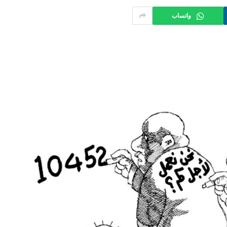
واتساب