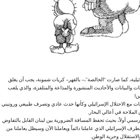
ائيلية، كما صارت “الخالصة”، – بالقهر – كريات شمونة، يجب أن يغلق
 والبيانات والأحاديث المنشورة والمذاعة والمتلفزة، والذي يلعب
ن!
ت مع الاحتلال الإسرائيلي وكأنها حدث عادي وتصرف طبيعي وروتيني
 الملاحة في أعالي البحار.
سمي أولاً، بحيث تحفظ المسافة الضرورية بين لبنان القابل بالتفاوض
طرف الإسرائيلي الذي عاملنا دائماً ويعاملنا الآن وسيظل يعاملنا من
الاستقلال وحرية الوطن.