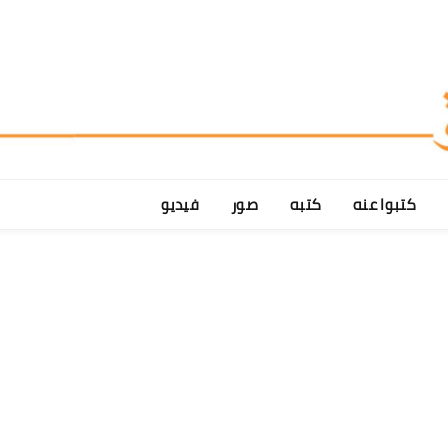
كتبوا عنه
كتبه
صور
فيديو