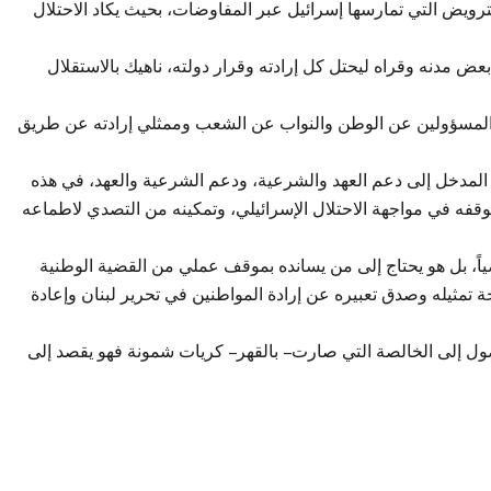
ترويض التي تمارسها إسرائيل عبر المفاوضات، بحيث يكاد الاحتلال
بعض مدنه وقراه ليحتل كل إرادته وقرار دولته، ناهيك بالاستقلال
من المسؤولين عن الوطن والنواب عن الشعب وممثلي إرادته عن طريق
المدخل إلى دعم العهد والشرعية، ودعم الشرعية والعهد، في هذه
موقفه في مواجهة الاحتلال الإسرائيلي، وتمكينه من التصدي لاطماعه
ً، بل هو يحتاج إلى من يسانده بموقف عملي من القضية الوطنية
ة تمثيله وصدق تعبيره عن إرادة المواطنين في تحرير لبنان وإعادة
ل إلى الخالصة التي صارت – بالقهر – كريات شمونة فهو يقصد إلى