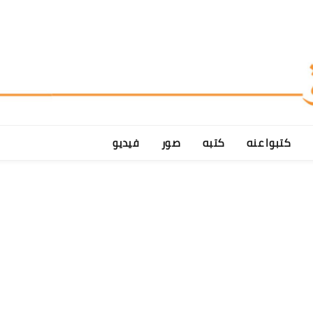
كتبوا عنه
كتبه
صور
فيديو