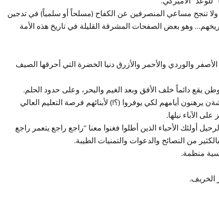
“للوعد” الأميركي.
ا تنجح مساعي المنصرفين عن الكفاح (مسلحاً أو سلمياً) في تدجين
لتاريخهم… وهو بعض الصفحات المشرقة القليلة في تاريخ هذه الأمة
الأصفر والوردي والأحمر والأزرق دنيا الخضرة التي أحرقها الصيف
ن يقع دائماً خلف الأفق وبعد الغيم والبحر، وعلى حدود الحلم.
 يرهنون أيامهم لكي يوفروا (؟!) لأبنائهم فرصة التعليم العالي
لى الآباء نيلها.
رحيل أولئك الأحباء الذين أطلوا فغنوا معنا “راجع راجع يتعمر راجع
بالكثير من النصائح والدعوات والتمنيات الطيبة.
اسية منظمة.
 الخريف.