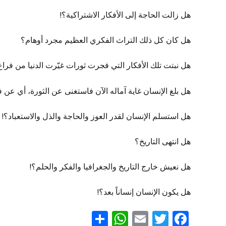
هل زالت الحاجة إلى الأفكار الاشتراكية؟!
هل كان كل ذلك التراث الفكري العظيم مجرد أوهام؟
هل نبتت تلك الأفكار التي فجرت ثورات غيّرت الدنيا من فراغ،
هل بلغ الإنسان غاية آماله الآن فاستغنى عن الثورة، أي عن ف
هل استسلم الإنسان لقدر العوز والحاجة والذل والاستعباد؟!
هل انتهى التاريخ؟
هل نعيش خارج التاريخ والجغرافيا والفكر والحلم؟!
هل يكون الإنسان إنساناً بعد؟!
WhatsApp
Share
Email
Twitter
Facebook