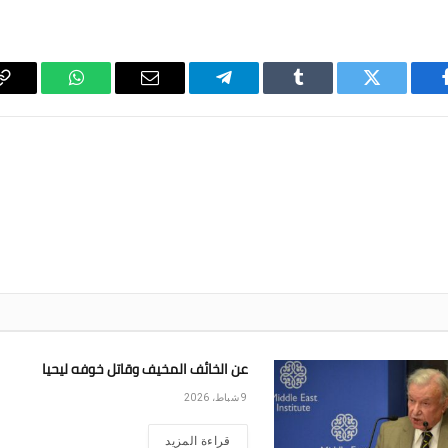
فيسبوك
تويتر
Tumblr
تيلقرام
البريد
واتساب
y
الإلكتروني
k
عن الخائف المخيف وقاتل خوفه ليحيا
9 شباط، 2026
قراءة المزيد