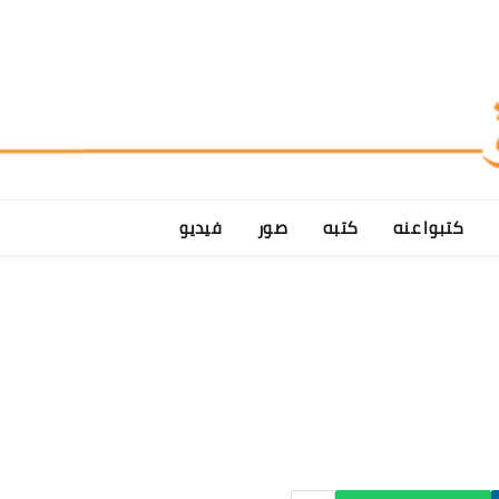
كتبوا عنه
كتبه
صور
فيديو