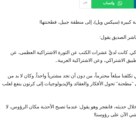
واتساب
 كبيرة (سيكس ويل)، إلى منطقة جبيل، فطحنتها!
ناشر الصديق يقول:
كي. كانت لديَّ عشرات الكتب عن الثورة الاشتراكية العظمى، عن
يق الاشتراكي، وعن الاشتراكية العربية..
كلفنا مبلغاً محترماً، من دون أن تجد مشترياً واحداً. وكان لا بد من
مطحنة” تحول الأفكار والعقائد والإيديولوجيات إلى كرتون ينفع لعلب
ال حديثه، فانفجر وهو يقول: عندما تصبح الأحذية مكان الرؤوس، لا
مشي الآن على رؤوسنا!